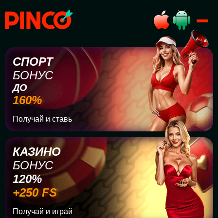
СПОРТ
БОНУС
ДО
160%
Получай и ставь
КАЗИНО
БОНУС
120%
+250 FS
Получай и играй