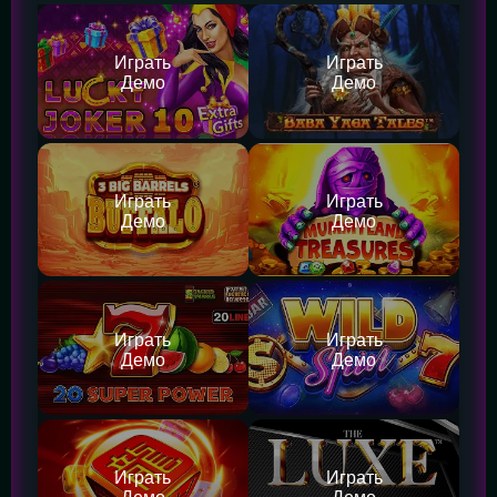
Играть
Играть
Демо
Демо
Играть
Играть
Демо
Демо
Играть
Играть
Демо
Демо
Играть
Играть