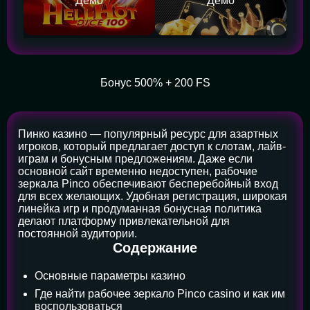
Демо
Демо
Бонус 500% + 200 FS
Пинко казино — популярный ресурс для азартных
игроков, который предлагает доступ к слотам, лайв-
играм и бонусным предложениям. Даже если
основной сайт временно недоступен, рабочие
зеркала Pinco обеспечивают бесперебойный вход
для всех желающих. Удобная регистрация, широкая
линейка игр и продуманная бонусная политика
делают платформу привлекательной для
постоянной аудитории.
Содержание
Основные параметры казино
Где найти рабочее зеркало Pinco casino и как им
воспользоваться