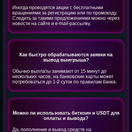
Иногда проводятся акции с бесплатными
вращениями за регистрацию или по промокоду.
Следить за такими предложениями можно через
новости на сайте и e-mail-рассылку.
Как быстро обрабатываются заявки на
вывод выигрыша?
Обычно выплаты занимают от 15 минут до
нескольких часов, на банковские карты может
потребоваться до 1-2 суток по правилам банка.
Можно ли использовать биткоин и USDT для
оплаты и вывода?
Да, пополнение и вывод средств на