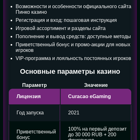
Возможности и особенности официального сайта
Пинко казино
Регистрация и вход: пошаговая инструкция
Игровой ассортимент и разделы сайта
Пополнение и вывод средств: доступные методы
Приветственный бонус и промо-акции для новых
игроков
VIP-программа и лояльность постоянных игроков
Основные параметры казино
Параметр
Значение
Лицензия
Curacao eGaming
Год запуска
2021
100% на первый депозит
Приветственный
до 30 000 RUB + 200
бонус