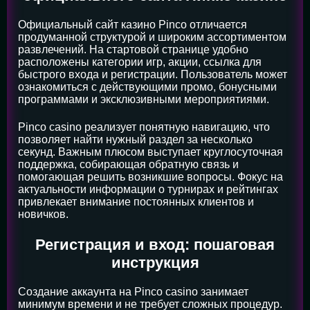
Официальный сайт казино Pinco отличается
продуманной структурой и широким ассортиментом
развлечений. На стартовой странице удобно
расположены категории игр, акции, ссылка для
быстрого входа и регистрации. Пользователь может
ознакомиться с действующими промо, бонусными
программами и эксклюзивными мероприятиями.
Pinco casino реализует понятную навигацию, что
позволяет найти нужный раздел за несколько
секунд. Важным плюсом выступает круглосуточная
поддержка, собирающая обратную связь и
помогающая решить возникшие вопросы. Фокус на
актуальности информации о турнирах и рейтингах
привлекает внимание постоянных клиентов и
новичков.
Регистрация и вход: пошаговая
инструкция
Создание аккаунта на Pinco casino занимает
минимум времени и не требует сложных процедур.