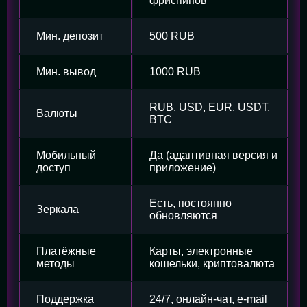
фриспинов
Мин. депозит
500 RUB
Мин. вывод
1000 RUB
RUB, USD, EUR, USDT,
Валюты
BTC
Мобильный
Да (адаптивная версия и
доступ
приложение)
Есть, постоянно
Зеркала
обновляются
Платёжные
Карты, электронные
методы
кошельки, криптовалюта
Поддержка
24/7, онлайн-чат, e-mail