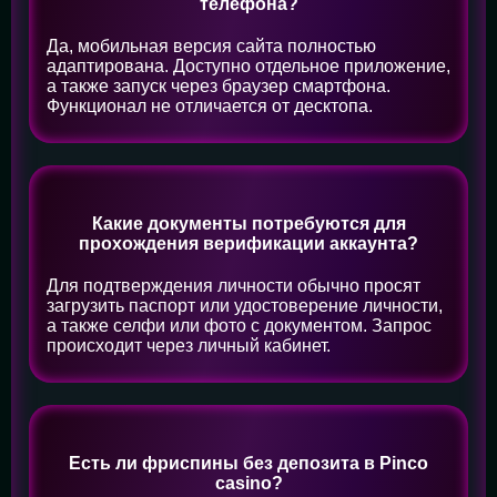
телефона?
Да, мобильная версия сайта полностью
адаптирована. Доступно отдельное приложение,
а также запуск через браузер смартфона.
Функционал не отличается от десктопа.
Какие документы потребуются для
прохождения верификации аккаунта?
Для подтверждения личности обычно просят
загрузить паспорт или удостоверение личности,
а также селфи или фото с документом. Запрос
происходит через личный кабинет.
Есть ли фриспины без депозита в Pinco
casino?