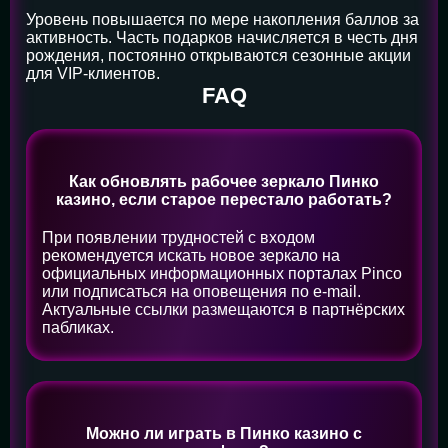
Уровень повышается по мере накопления баллов за
активность. Часть подарков начисляется в честь дня
рождения, постоянно открываются сезонные акции
для VIP-клиентов.
FAQ
Как обновлять рабочее зеркало Пинко
казино, если старое перестало работать?
При появлении трудностей с входом
рекомендуется искать новое зеркало на
официальных информационных порталах Pinco
или подписаться на оповещения по e-mail.
Актуальные ссылки размещаются в партнёрских
пабликах.
Можно ли играть в Пинко казино с