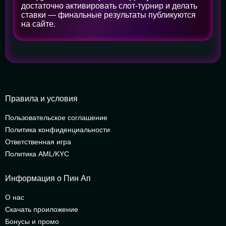
достаточно активировать слот-турнир и делать
ставки — финальные результаты публикуются
на сайте.
Правила и условия
Пользовательское соглашение
Политика конфиденциальности
Ответственная игра
Политика AML/KYC
Информация o Пин Ап
О нас
Скачать проиложение
Бонусы и промо